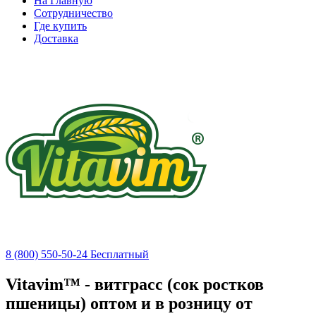
На Главную
Сотрудничество
Где купить
Доставка
8 (800) 550-50-24
Бесплатный
Vitavim™ - витграсс (сок ростков
пшеницы) оптом и в розницу от