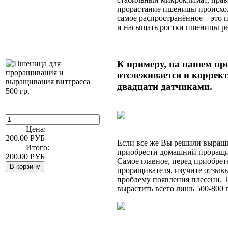
прорастание пшеницы происход
самое распространённое – это 
и насыщать ростки пшеницы р
К примеру, на нашем пр
отслеживается и коррект
двадцати датчиками.
Цена:
200.00
РУБ
Если все же Вы решили выращи
Итого:
приобрести домашний проращив
200.00
РУБ
Самое главное, перед приобре
проращивателя, изучите отзывы
проблему появления плесени. 
вырастить всего лишь 500-800 