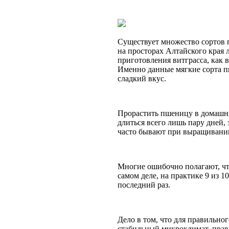
Существует множество сортов
на просторах Алтайского края
приготовления витграсса, как 
Именно данные мягкие сорта п
сладкий вкус.
Прорастить пшеницу в домашни
длиться всего лишь пару дней, 
часто бывают при выращивани
Многие ошибочно полагают, что
самом деле, на практике 9 из 1
последний раз.
Дело в том, что для правильн
стабильный микроклимат, прав