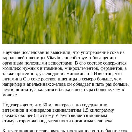
Научные исследования выяснили, что употребление сока из
зародышей пшеницы Vitavim способствует обогащению
организма полезными веществами. В его составе содержится
комплекс нужных витаминов, микроэлементов, ферментов, а
также протеинов, углеводов и аминокислот! Известно, что
витамина С в соке ростков пшеницы в семеро больше, чем
например в апельсинах; железа он обладает в пять раз больше,
чем в шпинате; а кальция и белка в десять раз больше, чем в
молоке.
Подтверждено, что 30 мл витграсса по содержанию
витаминов и минералов эквивалентны 1,5 килограмму
свежих овощей! Поэтому Vitavim является мощным
стимулятором жизнедеятельности организма человека.
Как установили исследователь, постоянное употребление сока