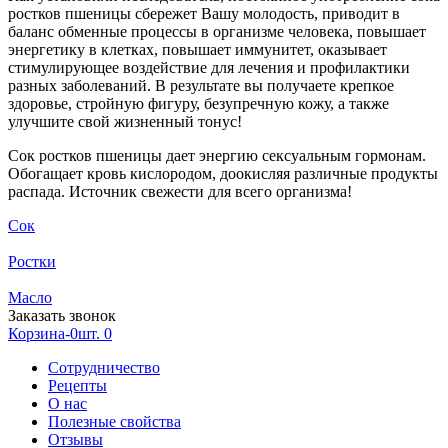
ростков пшеницы сбережет Вашу молодость, приводит в
баланс обменные процессы в организме человека, повышает
энергетику в клетках, повышает иммунитет, оказывает
стимулирующее воздействие для лечения и профилактики
разных заболеваний. В результате вы получаете крепкое
здоровье, стройную фигуру, безупречную кожу, а также
улучшите свой жизненный тонус!
Сок ростков пшеницы дает энергию сексуальным гормонам.
Обогащает кровь кислородом, доокисляя различные продукты
распада. Источник свежести для всего организма!
Сок
Ростки
Масло
Заказать звонок
Корзина-0шт.
0
Сотрудничество
Рецепты
О нас
Полезные свойства
Отзывы