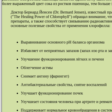
более выраженный цвет сока из ростков пшеницы, тем больше х
Доктор Бернард Йенсен (Dr. Bernard Jensen), известный 
("The Healing Power of Chlorophyll") обращал внимание,
препараты, а также способствует связыванию радиоактивн
основные полезные свойства от применения хлорофилла:
Выравнивание основного рН баланса организма
Избавляет от неприятных запахов (запах изо рта и за
Улучшение функционирования лёгких и печени
Облегчение астмы
Снимает ангину (фарингит)
Антибактериальные свойства, снятие воспалений
Улучшает функционирование почек
Улучшеает состояния человека при артрите и ревма
Поддерживает нормальное кровообращения в систе