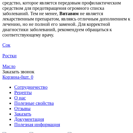
средство, которое является передовым профилактическим
средством для предотвращения огромного списка
заболеваний. Тем не менее,
Витавим
не является
лекарственным препаратом, являясь отличным дополнением к
лечению, но не полной его заменой. Для корректной
диагностики заболеваний, рекомендуем обращаться к
соответствующему врачу.
Сок
Ростки
Масло
Заказать звонок
Корзина-0шт.
0
Сотрудничество
Рецепты
О нас
Полезные свойства
Отзывы
Заказать
Документация
Полезная информация