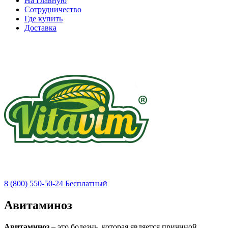
На Главную
Сотрудничество
Где купить
Доставка
8 (800) 550-50-24
Бесплатный
Авитаминоз
Авитаминоз
– это болезнь, которая является причиной