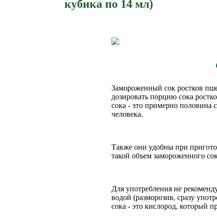
кубика по 14 мл)
Замороженный сок ростков пше
дозировать порцию сока ростко
сока - это примерно половина 
человека.
Также они удобны при пригото
такой объем замороженного сок
Для употребления не рекоменду
водой (разморозив, сразу упот
сока - это кислород, который п