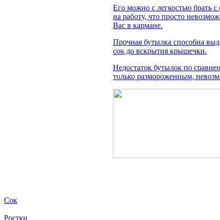
Его можно с легкостью брать с
на работу, что просто невозмо
Вас в кармане.
Прочная бутылка способна выд
сок до вскрытия крышечки.
Недостаток бутылок по сравне
только размороженным, невозм
Сок
Ростки