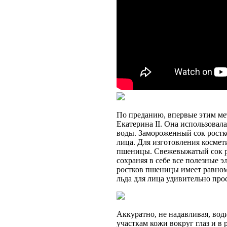
По преданию, впервые этим ме
Екатерина II. Она использовал
воды. Замороженный сок ростк
лица. Для изготовления космет
пшеницы. Свежевыжатый сок р
сохраняя в себе все полезные 
ростков пшеницы имеет равноме
льда для лица удивительно про
Аккуратно, не надавливая, вод
участкам кожи вокруг глаз и в 