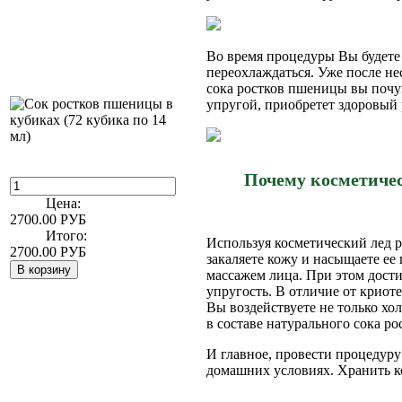
Во время процедуры Вы будете 
переохлаждаться. Уже после не
сока ростков пшеницы вы почу
упругой, приобретет здоровый 
Почему косметичес
Цена:
2700.00
РУБ
Итого:
Используя косметический лед 
2700.00
РУБ
закаляете кожу и насыщаете е
массажем лица. При этом дости
упругость. В отличие от криот
Вы воздействуете не только х
в составе натурального сока р
И главное, провести процедуру
домашних условиях. Хранить к